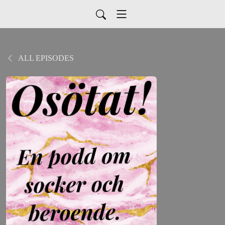
ALL EPISODES