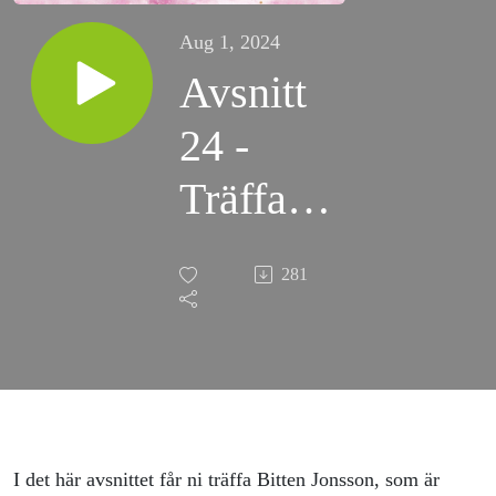
Aug 1, 2024
Avsnitt
24 -
Träffa
Bitten
281
Jonsson!
I det här avsnittet får ni träffa Bitten Jonsson, som är